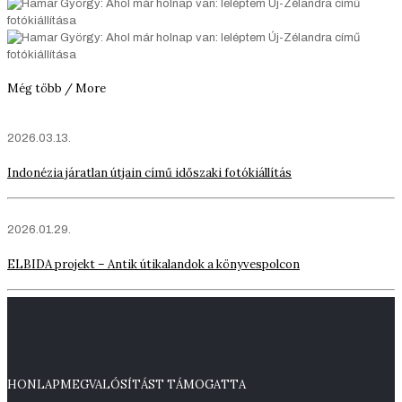
Még több / More
2026.03.13.
Indonézia járatlan útjain című időszaki fotókiállítás
2026.01.29.
ELBIDA projekt – Antik útikalandok a könyvespolcon
HONLAPMEGVALÓSÍTÁST TÁMOGATTA